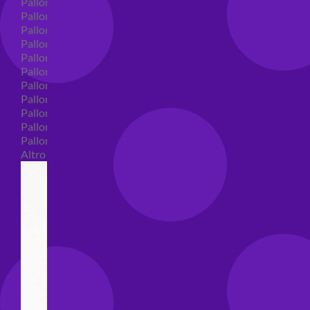
Palloncini in lattice
Palloncini in lattice monocolore
Palloncini in lattice monocolore dimensione 5"
Palloncini in lattice monocolore dimensione 10"
Palloncini in lattice monocolore dimensione 12"
Palloncini in lattice monocolore dimensione 16"
Palloncini in lattice decorati
Palloncini in lattice decorati dimensione 5"
Palloncini in lattice decorati dimensione 10"
Palloncini in lattice decorati dimensione 12"
Palloncini in lattice decorati dimensione 16"
Altro