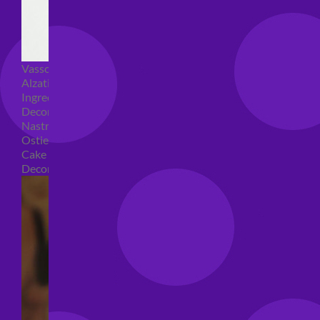
Vassoi e sottotorta
Alzatine per dolci
Ingredienti torte
Decorazioni torte
Nastri e girotorte
Ostie per torte
Cake Topper
Decori per torte