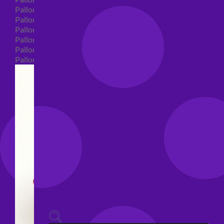
Palloncini 40 anni shape
Palloncini 50 anni shape
Palloncini 60/70/80/90/100 anni shape
Palloncini Matrimonio shape
Palloncini Anniversario shape
Palloncini generici shape