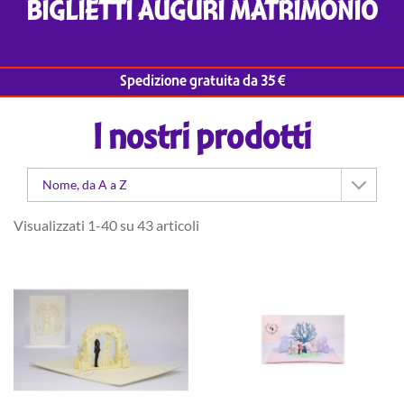
BIGLIETTI AUGURI MATRIMONIO
Spedizione gratuita da 35 €
I nostri prodotti
Nome, da A a Z
Visualizzati 1-40 su 43 articoli