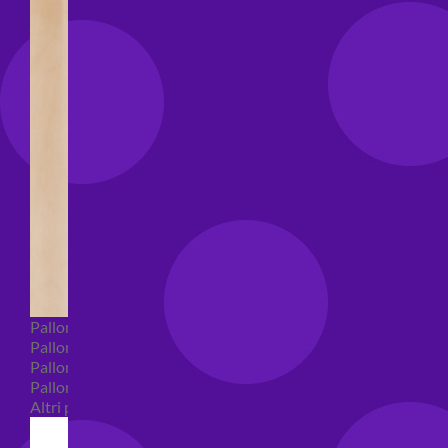
Palloncini Bubble
Palloncini numeri e lettere
Palloncini numeri e lettere piccoli
Palloncini numeri e lettere grandi
Altri palloncini numeri e lettere