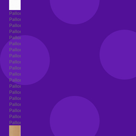
Palloncini Super Shape
Palloncini nascita super shape
Palloncini Battesimo super shape
Palloncini primo compleanno super shape
Palloncini personaggi super shape
Palloncini Comunione super shape
Palloncini cresima super shape
Palloncini laurea super shape
Palloncini compleanno super shape
Palloncini 18 anni super shape
Palloncini 30 anni super shape
Palloncini Altre ricorrenze super shape
Palloncini 40 anni super shape
Palloncini Animali super shape
Palloncini 50 anni super shape
Palloncini 60/70/80/90/100 anni super shape
Palloncini matrimonio super shape
Palloncini anniversario super shape
Palloncini generici super shape