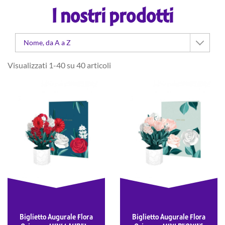
I nostri prodotti
Nome, da A a Z
Visualizzati 1-40 su 40 articoli
Biglietto Augurale Flora
Biglietto Augurale Flora