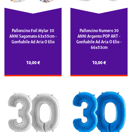
Palloncino Foil Mylar 30
Palloncino Numero 30
ANNI Sagomato 63x55cm -
ANNI Argento POP ART -
Gonfiabile Ad Aria O Elio
Gonfiabile Ad Aria O Elio -
66x53cm
10,00 €
10,00 €