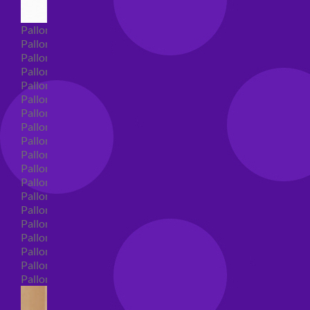
Palloncini Super Shape
Palloncini nascita super shape
Palloncini Battesimo super shape
Palloncini primo compleanno super shape
Palloncini personaggi super shape
Palloncini Comunione super shape
Palloncini cresima super shape
Palloncini laurea super shape
Palloncini compleanno super shape
Palloncini 18 anni super shape
Palloncini 30 anni super shape
Palloncini Altre ricorrenze super shape
Palloncini 40 anni super shape
Palloncini Animali super shape
Palloncini 50 anni super shape
Palloncini 60/70/80/90/100 anni super shape
Palloncini matrimonio super shape
Palloncini anniversario super shape
Palloncini generici super shape