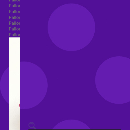
Palloncini 40 anni shape
Palloncini 50 anni shape
Palloncini 60/70/80/90/100 anni shape
Palloncini Matrimonio shape
Palloncini Anniversario shape
Palloncini generici shape