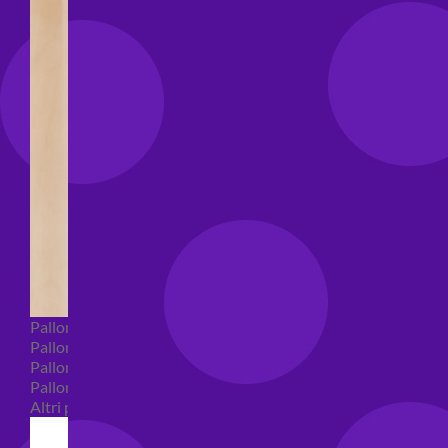
Palloncini Bubble
Palloncini numeri e lettere
Palloncini numeri e lettere piccoli
Palloncini numeri e lettere grandi
Altri palloncini numeri e lettere