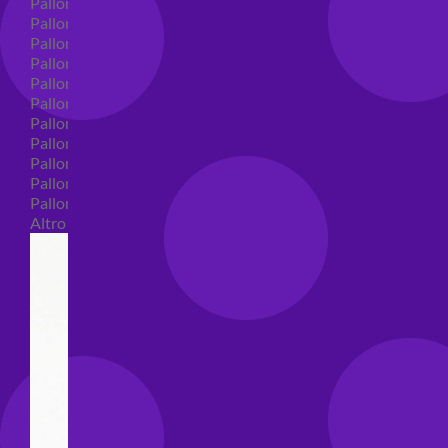
Palloncini in lattice
Palloncini in lattice monocolore
Palloncini in lattice monocolore dimensione 5"
Palloncini in lattice monocolore dimensione 10"
Palloncini in lattice monocolore dimensione 12"
Palloncini in lattice monocolore dimensione 16"
Palloncini in lattice decorati
Palloncini in lattice decorati dimensione 5"
Palloncini in lattice decorati dimensione 10"
Palloncini in lattice decorati dimensione 12"
Palloncini in lattice decorati dimensione 16"
Altro