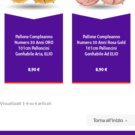
Pallone Compleanno
Pallone Compleanno
Numero 30 Anni ORO
Numero 30 Anni Rosa Gold
101cm Palloncini
101cm Palloncini
Gonfiabile Aria, ELIO
Gonfiabile Ad ELIO
8,90 €
8,90 €
Visualizzati 1-6 su 6 articoli
Torna all'inizio
