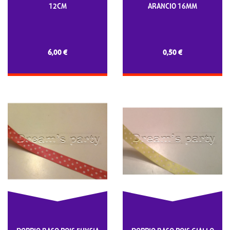
12CM
ARANCIO 16MM
6,00 €
0,50 €