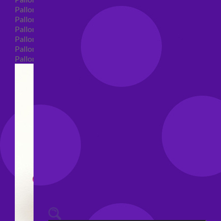
Palloncini 40 anni shape
Palloncini 50 anni shape
Palloncini 60/70/80/90/100 anni shape
Palloncini Matrimonio shape
Palloncini Anniversario shape
Palloncini generici shape