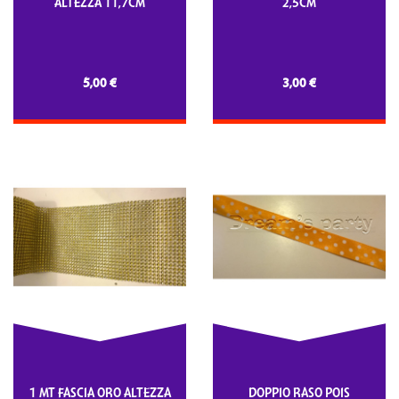
ALTEZZA 11,7CM
2,5CM
5,00 €
3,00 €
1 MT FASCIA ORO ALTEZZA
DOPPIO RASO POIS