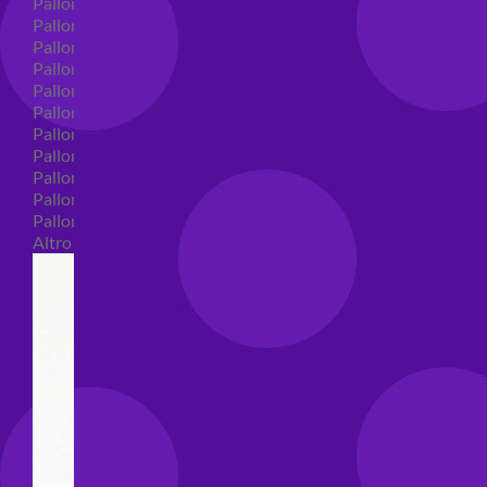
Palloncini in lattice
Palloncini in lattice monocolore
Palloncini in lattice monocolore dimensione 5"
Palloncini in lattice monocolore dimensione 10"
Palloncini in lattice monocolore dimensione 12"
Palloncini in lattice monocolore dimensione 16"
Palloncini in lattice decorati
Palloncini in lattice decorati dimensione 5"
Palloncini in lattice decorati dimensione 10"
Palloncini in lattice decorati dimensione 12"
Palloncini in lattice decorati dimensione 16"
Altro