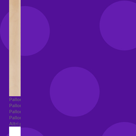
Palloncini Bubble
Palloncini numeri e lettere
Palloncini numeri e lettere piccoli
Palloncini numeri e lettere grandi
Altri palloncini numeri e lettere