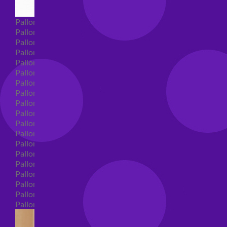
Palloncini Super Shape
Palloncini nascita super shape
Palloncini Battesimo super shape
Palloncini primo compleanno super shape
Palloncini personaggi super shape
Palloncini Comunione super shape
Palloncini cresima super shape
Palloncini laurea super shape
Palloncini compleanno super shape
Palloncini 18 anni super shape
Palloncini 30 anni super shape
Palloncini Altre ricorrenze super shape
Palloncini 40 anni super shape
Palloncini Animali super shape
Palloncini 50 anni super shape
Palloncini 60/70/80/90/100 anni super shape
Palloncini matrimonio super shape
Palloncini anniversario super shape
Palloncini generici super shape