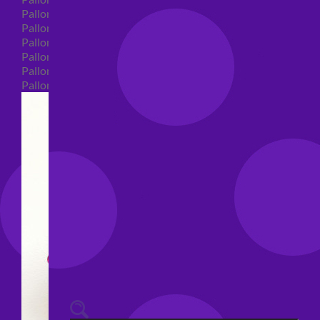
Palloncini 40 anni shape
Palloncini 50 anni shape
Palloncini 60/70/80/90/100 anni shape
Palloncini Matrimonio shape
Palloncini Anniversario shape
Palloncini generici shape