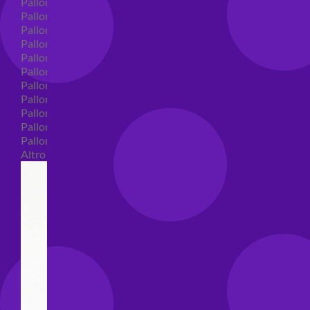
Palloncini in lattice
Palloncini in lattice monocolore
Palloncini in lattice monocolore dimensione 5"
Palloncini in lattice monocolore dimensione 10"
Palloncini in lattice monocolore dimensione 12"
Palloncini in lattice monocolore dimensione 16"
Palloncini in lattice decorati
Palloncini in lattice decorati dimensione 5"
Palloncini in lattice decorati dimensione 10"
Palloncini in lattice decorati dimensione 12"
Palloncini in lattice decorati dimensione 16"
Altro