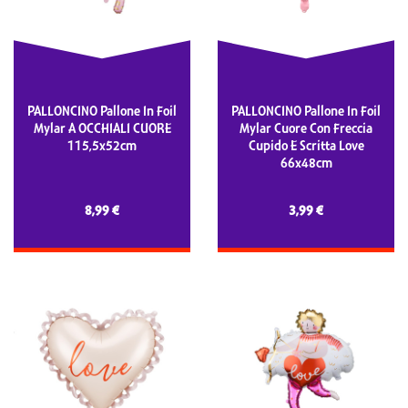
PALLONCINO Pallone In Foil
PALLONCINO Pallone In Foil
Mylar A OCCHIALI CUORE
Mylar Cuore Con Freccia
115,5x52cm
Cupido E Scritta Love
66x48cm
8,99 €
3,99 €