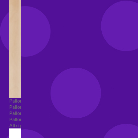
Palloncini Bubble
Palloncini numeri e lettere
Palloncini numeri e lettere piccoli
Palloncini numeri e lettere grandi
Altri palloncini numeri e lettere