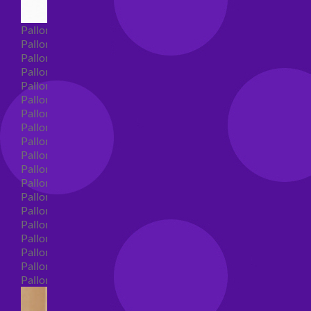
Palloncini Super Shape
Palloncini nascita super shape
Palloncini Battesimo super shape
Palloncini primo compleanno super shape
Palloncini personaggi super shape
Palloncini Comunione super shape
Palloncini cresima super shape
Palloncini laurea super shape
Palloncini compleanno super shape
Palloncini 18 anni super shape
Palloncini 30 anni super shape
Palloncini Altre ricorrenze super shape
Palloncini 40 anni super shape
Palloncini Animali super shape
Palloncini 50 anni super shape
Palloncini 60/70/80/90/100 anni super shape
Palloncini matrimonio super shape
Palloncini anniversario super shape
Palloncini generici super shape