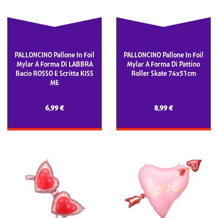
PALLONCINO Pallone In Foil
PALLONCINO Pallone In Foil
Mylar A Forma Di LABBRA
Mylar A Forma Di Pattino
Bacio ROSSO E Scritta KISS
Roller Skate 74x51cm
ME
6,99 €
8,99 €