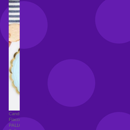
Candeline compleanno
Fiaccole
PALLONCINI