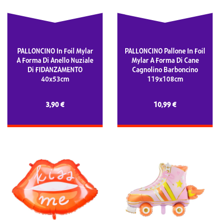
PALLONCINO In Foil Mylar
PALLONCINO Pallone In Foil
A Forma Di Anello Nuziale
Mylar A Forma Di Cane
Di FIDANZAMENTO
Cagnolino Barboncino
40x53cm
119x108cm
3,90 €
10,99 €