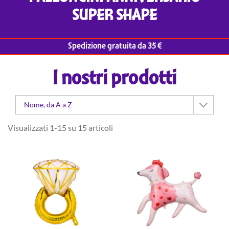
SUPER SHAPE
Spedizione gratuita da 35 €
I nostri prodotti
Nome, da A a Z
Visualizzati 1-15 su 15 articoli