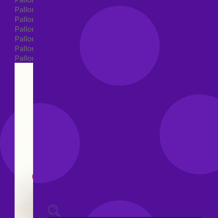
Palloncini 40 anni shape
Palloncini 50 anni shape
Palloncini 60/70/80/90/100 anni shape
Palloncini Matrimonio shape
Palloncini Anniversario shape
Palloncini generici shape