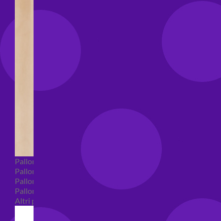
Palloncini Bubble
Palloncini numeri e lettere
Palloncini numeri e lettere piccoli
Palloncini numeri e lettere grandi
Altri palloncini numeri e lettere