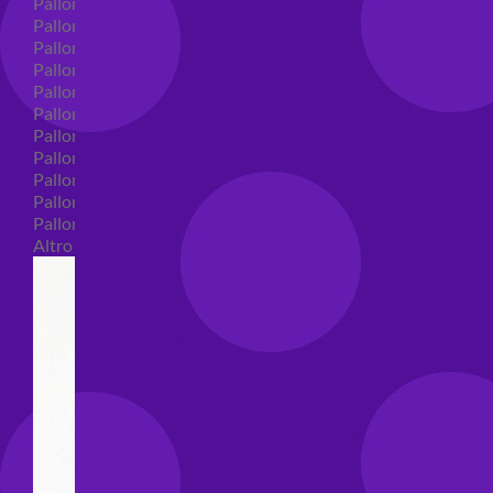
Palloncini in lattice
Palloncini in lattice monocolore
Palloncini in lattice monocolore dimensione 5"
Palloncini in lattice monocolore dimensione 10"
Palloncini in lattice monocolore dimensione 12"
Palloncini in lattice monocolore dimensione 16"
Palloncini in lattice decorati
Palloncini in lattice decorati dimensione 5"
Palloncini in lattice decorati dimensione 10"
Palloncini in lattice decorati dimensione 12"
Palloncini in lattice decorati dimensione 16"
Altro