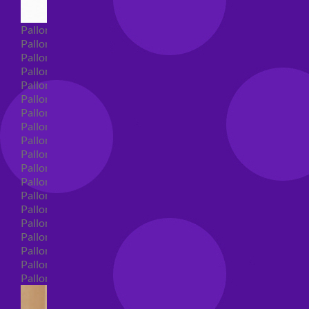
Palloncini Super Shape
Palloncini nascita super shape
Palloncini Battesimo super shape
Palloncini primo compleanno super shape
Palloncini personaggi super shape
Palloncini Comunione super shape
Palloncini cresima super shape
Palloncini laurea super shape
Palloncini compleanno super shape
Palloncini 18 anni super shape
Palloncini 30 anni super shape
Palloncini Altre ricorrenze super shape
Palloncini 40 anni super shape
Palloncini Animali super shape
Palloncini 50 anni super shape
Palloncini 60/70/80/90/100 anni super shape
Palloncini matrimonio super shape
Palloncini anniversario super shape
Palloncini generici super shape