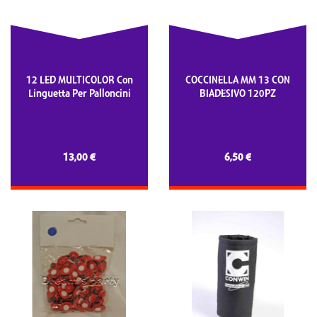
12 LED MULTICOLOR Con
COCCINELLA MM 13 CON
Linguetta Per Palloncini
BIADESIVO 120PZ
13,00 €
6,50 €