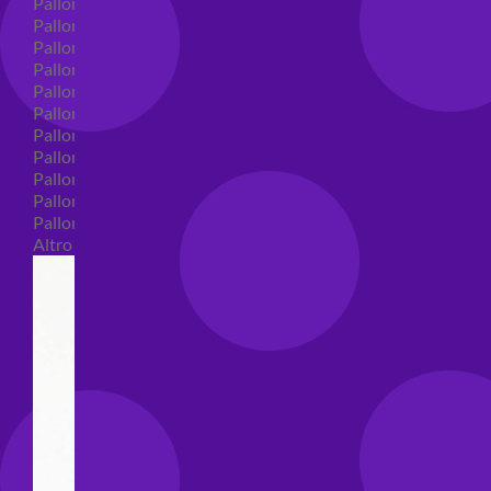
Palloncini in lattice
Palloncini in lattice monocolore
Palloncini in lattice monocolore dimensione 5"
Palloncini in lattice monocolore dimensione 10"
Palloncini in lattice monocolore dimensione 12"
Palloncini in lattice monocolore dimensione 16"
Palloncini in lattice decorati
Palloncini in lattice decorati dimensione 5"
Palloncini in lattice decorati dimensione 10"
Palloncini in lattice decorati dimensione 12"
Palloncini in lattice decorati dimensione 16"
Altro