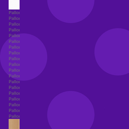
Palloncini Super Shape
Palloncini nascita super shape
Palloncini Battesimo super shape
Palloncini primo compleanno super shape
Palloncini personaggi super shape
Palloncini Comunione super shape
Palloncini cresima super shape
Palloncini laurea super shape
Palloncini compleanno super shape
Palloncini 18 anni super shape
Palloncini 30 anni super shape
Palloncini Altre ricorrenze super shape
Palloncini 40 anni super shape
Palloncini Animali super shape
Palloncini 50 anni super shape
Palloncini 60/70/80/90/100 anni super shape
Palloncini matrimonio super shape
Palloncini anniversario super shape
Palloncini generici super shape