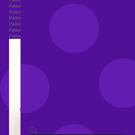
Palloncini 40 anni shape
Palloncini 50 anni shape
Palloncini 60/70/80/90/100 anni shape
Palloncini Matrimonio shape
Palloncini Anniversario shape
Palloncini generici shape