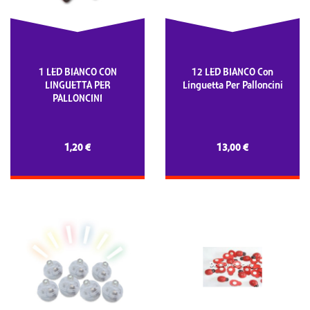
1 LED BIANCO CON
12 LED BIANCO Con
LINGUETTA PER
Linguetta Per Palloncini
PALLONCINI
1,20 €
13,00 €