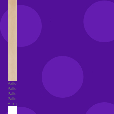
Palloncini Bubble
Palloncini numeri e lettere
Palloncini numeri e lettere piccoli
Palloncini numeri e lettere grandi
Altri palloncini numeri e lettere