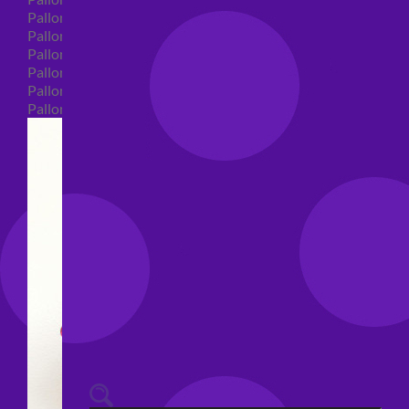
Palloncini 40 anni shape
Palloncini 50 anni shape
Palloncini 60/70/80/90/100 anni shape
Palloncini Matrimonio shape
Palloncini Anniversario shape
Palloncini generici shape