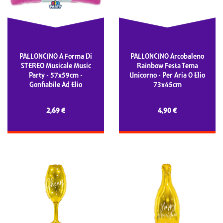
PALLONCINO A Forma Di
PALLONCINO Arcobaleno
STEREO Musicale Music
Rainbow Festa Tema
Party - 57x59cm -
Unicorno - Per Aria O Elio
Gonfiabile Ad Elio
73x45cm
2,69 €
4,90 €