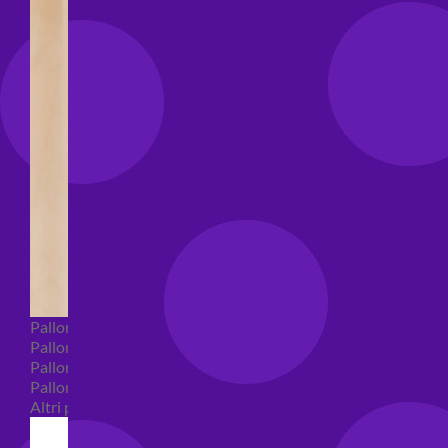
Palloncini Bubble
Palloncini numeri e lettere
Palloncini numeri e lettere piccoli
Palloncini numeri e lettere grandi
Altri palloncini numeri e lettere