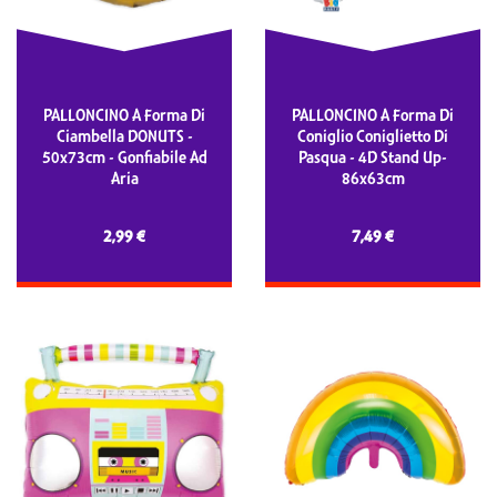
PALLONCINO A Forma Di
PALLONCINO A Forma Di
Ciambella DONUTS -
Coniglio Coniglietto Di
50x73cm - Gonfiabile Ad
Pasqua - 4D Stand Up-
Aria
86x63cm
2,99 €
7,49 €