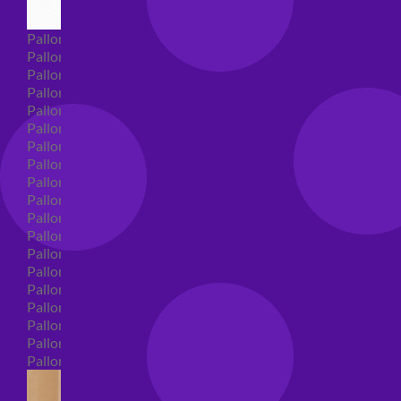
Palloncini Super Shape
Palloncini nascita super shape
Palloncini Battesimo super shape
Palloncini primo compleanno super shape
Palloncini personaggi super shape
Palloncini Comunione super shape
Palloncini cresima super shape
Palloncini laurea super shape
Palloncini compleanno super shape
Palloncini 18 anni super shape
Palloncini 30 anni super shape
Palloncini Altre ricorrenze super shape
Palloncini 40 anni super shape
Palloncini Animali super shape
Palloncini 50 anni super shape
Palloncini 60/70/80/90/100 anni super shape
Palloncini matrimonio super shape
Palloncini anniversario super shape
Palloncini generici super shape