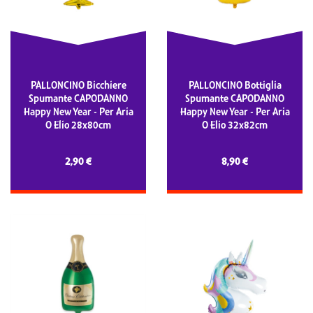
PALLONCINO Bicchiere
PALLONCINO Bottiglia
Spumante CAPODANNO
Spumante CAPODANNO
Happy New Year - Per Aria
Happy New Year - Per Aria
O Elio 28x80cm
O Elio 32x82cm
2,90 €
8,90 €