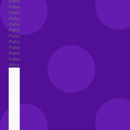
Palloncini in lattice
Palloncini in lattice monocolore
Palloncini in lattice monocolore dimensione 5"
Palloncini in lattice monocolore dimensione 10"
Palloncini in lattice monocolore dimensione 12"
Palloncini in lattice monocolore dimensione 16"
Palloncini in lattice decorati
Palloncini in lattice decorati dimensione 5"
Palloncini in lattice decorati dimensione 10"
Palloncini in lattice decorati dimensione 12"
Palloncini in lattice decorati dimensione 16"
Altro