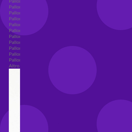
Palloncini in lattice
Palloncini in lattice monocolore
Palloncini in lattice monocolore dimensione 5"
Palloncini in lattice monocolore dimensione 10"
Palloncini in lattice monocolore dimensione 12"
Palloncini in lattice monocolore dimensione 16"
Palloncini in lattice decorati
Palloncini in lattice decorati dimensione 5"
Palloncini in lattice decorati dimensione 10"
Palloncini in lattice decorati dimensione 12"
Palloncini in lattice decorati dimensione 16"
Altro