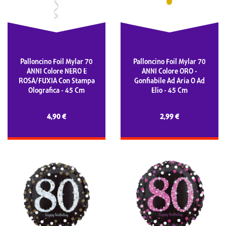
Palloncino Foil Mylar 70
Palloncino Foil Mylar 70
ANNI Colore NERO E
ANNI Colore ORO -
ROSA/FUXIA Con Stampa
Gonfiabile Ad Aria O Ad
Olografica - 45 Cm
Elio - 45 Cm
4,90 €
2,99 €