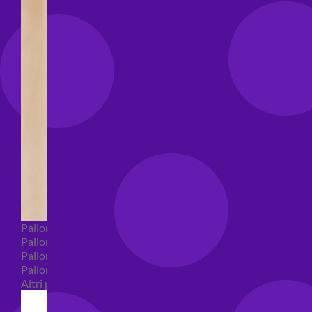
Palloncini Bubble
Palloncini numeri e lettere
Palloncini numeri e lettere piccoli
Palloncini numeri e lettere grandi
Altri palloncini numeri e lettere