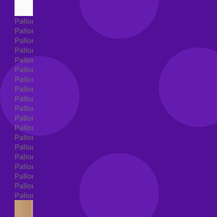
Palloncini Super Shape
Palloncini nascita super shape
Palloncini Battesimo super shape
Palloncini primo compleanno super shape
Palloncini personaggi super shape
Palloncini Comunione super shape
Palloncini cresima super shape
Palloncini laurea super shape
Palloncini compleanno super shape
Palloncini 18 anni super shape
Palloncini 30 anni super shape
Palloncini Altre ricorrenze super shape
Palloncini 40 anni super shape
Palloncini Animali super shape
Palloncini 50 anni super shape
Palloncini 60/70/80/90/100 anni super shape
Palloncini matrimonio super shape
Palloncini anniversario super shape
Palloncini generici super shape