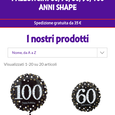
ANNI SHAPE
Spedizione gratuita da 35 €
I nostri prodotti
Nome, da A a Z
Visualizzati 1-20 su 20 articoli