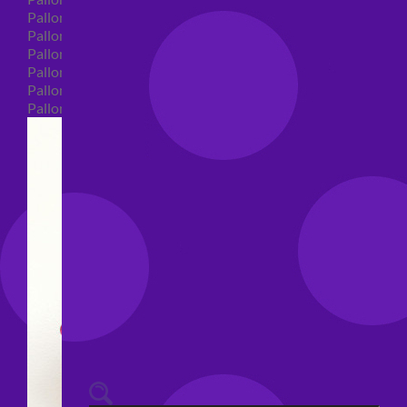
Palloncini 40 anni shape
Palloncini 50 anni shape
Palloncini 60/70/80/90/100 anni shape
Palloncini Matrimonio shape
Palloncini Anniversario shape
Palloncini generici shape