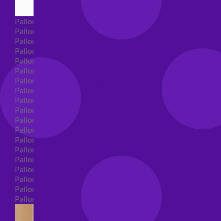
Palloncini Super Shape
Palloncini nascita super shape
Palloncini Battesimo super shape
Palloncini primo compleanno super shape
Palloncini personaggi super shape
Palloncini Comunione super shape
Palloncini cresima super shape
Palloncini laurea super shape
Palloncini compleanno super shape
Palloncini 18 anni super shape
Palloncini 30 anni super shape
Palloncini Altre ricorrenze super shape
Palloncini 40 anni super shape
Palloncini Animali super shape
Palloncini 50 anni super shape
Palloncini 60/70/80/90/100 anni super shape
Palloncini matrimonio super shape
Palloncini anniversario super shape
Palloncini generici super shape