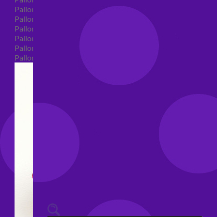
Palloncini 40 anni shape
Palloncini 50 anni shape
Palloncini 60/70/80/90/100 anni shape
Palloncini Matrimonio shape
Palloncini Anniversario shape
Palloncini generici shape