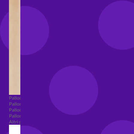
Palloncini Bubble
Palloncini numeri e lettere
Palloncini numeri e lettere piccoli
Palloncini numeri e lettere grandi
Altri palloncini numeri e lettere