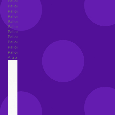
Palloncini in lattice
Palloncini in lattice monocolore
Palloncini in lattice monocolore dimensione 5"
Palloncini in lattice monocolore dimensione 10"
Palloncini in lattice monocolore dimensione 12"
Palloncini in lattice monocolore dimensione 16"
Palloncini in lattice decorati
Palloncini in lattice decorati dimensione 5"
Palloncini in lattice decorati dimensione 10"
Palloncini in lattice decorati dimensione 12"
Palloncini in lattice decorati dimensione 16"
Altro