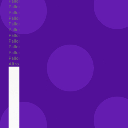
Palloncini in lattice
Palloncini in lattice monocolore
Palloncini in lattice monocolore dimensione 5"
Palloncini in lattice monocolore dimensione 10"
Palloncini in lattice monocolore dimensione 12"
Palloncini in lattice monocolore dimensione 16"
Palloncini in lattice decorati
Palloncini in lattice decorati dimensione 5"
Palloncini in lattice decorati dimensione 10"
Palloncini in lattice decorati dimensione 12"
Palloncini in lattice decorati dimensione 16"
Altro