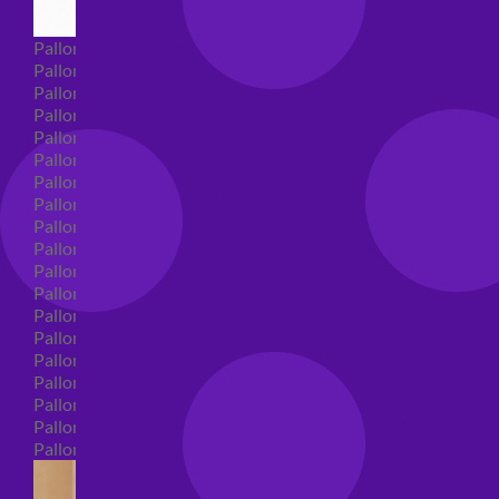
Palloncini Super Shape
Palloncini nascita super shape
Palloncini Battesimo super shape
Palloncini primo compleanno super shape
Palloncini personaggi super shape
Palloncini Comunione super shape
Palloncini cresima super shape
Palloncini laurea super shape
Palloncini compleanno super shape
Palloncini 18 anni super shape
Palloncini 30 anni super shape
Palloncini Altre ricorrenze super shape
Palloncini 40 anni super shape
Palloncini Animali super shape
Palloncini 50 anni super shape
Palloncini 60/70/80/90/100 anni super shape
Palloncini matrimonio super shape
Palloncini anniversario super shape
Palloncini generici super shape