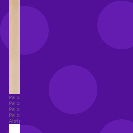
Palloncini Bubble
Palloncini numeri e lettere
Palloncini numeri e lettere piccoli
Palloncini numeri e lettere grandi
Altri palloncini numeri e lettere