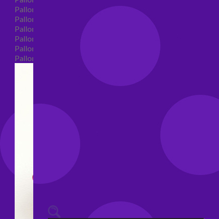
Palloncini 40 anni shape
Palloncini 50 anni shape
Palloncini 60/70/80/90/100 anni shape
Palloncini Matrimonio shape
Palloncini Anniversario shape
Palloncini generici shape