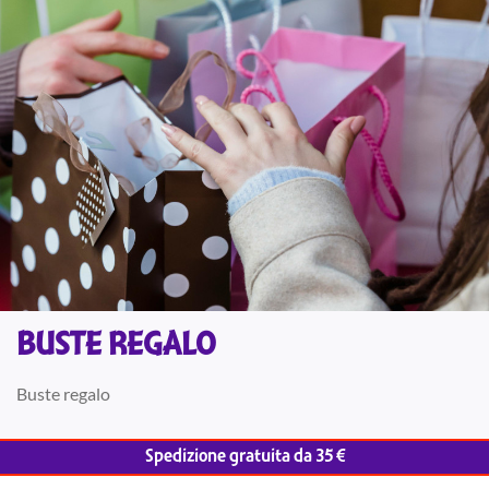
BUSTE REGALO
Buste regalo
Spedizione gratuita da 35 €