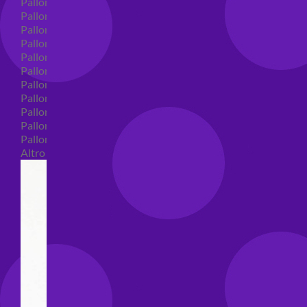
Palloncini in lattice
Palloncini in lattice monocolore
Palloncini in lattice monocolore dimensione 5"
Palloncini in lattice monocolore dimensione 10"
Palloncini in lattice monocolore dimensione 12"
Palloncini in lattice monocolore dimensione 16"
Palloncini in lattice decorati
Palloncini in lattice decorati dimensione 5"
Palloncini in lattice decorati dimensione 10"
Palloncini in lattice decorati dimensione 12"
Palloncini in lattice decorati dimensione 16"
Altro