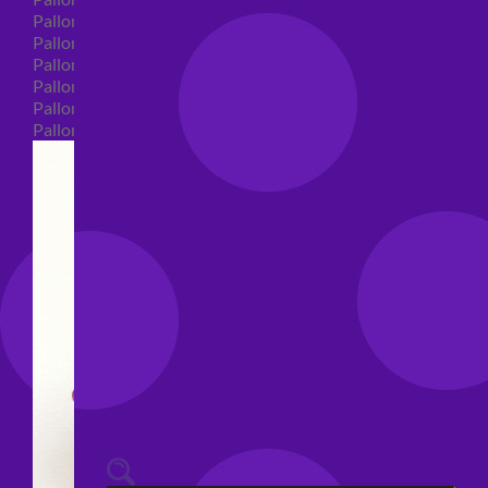
Palloncini 40 anni shape
Palloncini 50 anni shape
Palloncini 60/70/80/90/100 anni shape
Palloncini Matrimonio shape
Palloncini Anniversario shape
Palloncini generici shape