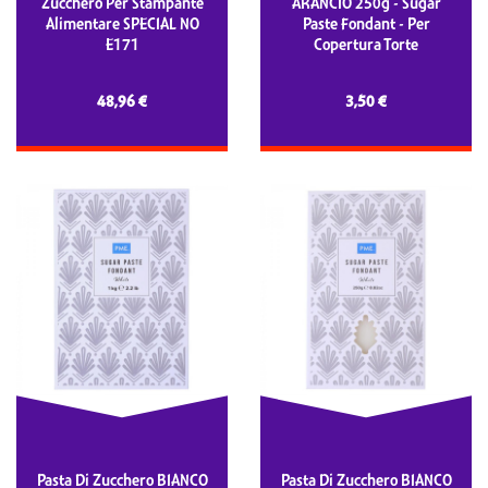
Zucchero Per Stampante
ARANCIO 250g - Sugar
Alimentare SPECIAL NO
Paste Fondant - Per
E171
Copertura Torte
48,96 €
3,50 €
Pasta Di Zucchero BIANCO
Pasta Di Zucchero BIANCO