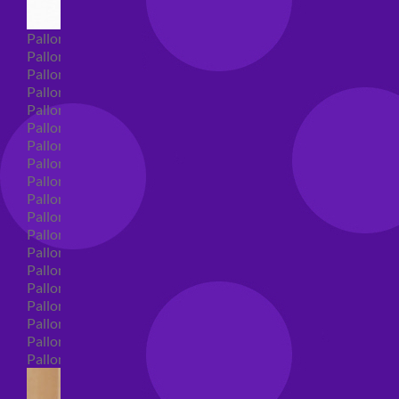
Palloncini Super Shape
Palloncini nascita super shape
Palloncini Battesimo super shape
Palloncini primo compleanno super shape
Palloncini personaggi super shape
Palloncini Comunione super shape
Palloncini cresima super shape
Palloncini laurea super shape
Palloncini compleanno super shape
Palloncini 18 anni super shape
Palloncini 30 anni super shape
Palloncini Altre ricorrenze super shape
Palloncini 40 anni super shape
Palloncini Animali super shape
Palloncini 50 anni super shape
Palloncini 60/70/80/90/100 anni super shape
Palloncini matrimonio super shape
Palloncini anniversario super shape
Palloncini generici super shape