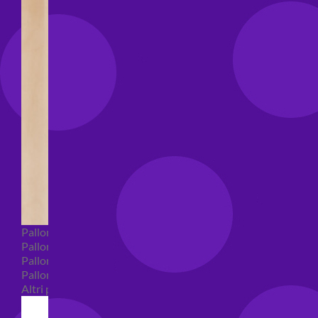
Palloncini Bubble
Palloncini numeri e lettere
Palloncini numeri e lettere piccoli
Palloncini numeri e lettere grandi
Altri palloncini numeri e lettere