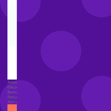
Accessori e Attrezzatura palloncini
Elio per palloncini
Bastoncini per palloncini
Pesi per palloncini
Altri accessori palloncini