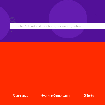
clear
Ricorrenze
Eventi e Compleanni
Offerte