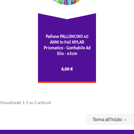
Pallone PALLONCINO 40
ANNI In Foil MYLAR
Prismatico - Gonfiabile Ad
Elio - 45cm
6,00 €
Visualizzati 1-5 su 5 articoli
Torna all'inizio
