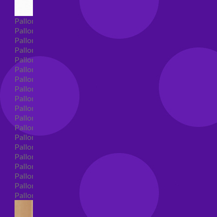
Palloncini Super Shape
Palloncini nascita super shape
Palloncini Battesimo super shape
Palloncini primo compleanno super shape
Palloncini personaggi super shape
Palloncini Comunione super shape
Palloncini cresima super shape
Palloncini laurea super shape
Palloncini compleanno super shape
Palloncini 18 anni super shape
Palloncini 30 anni super shape
Palloncini Altre ricorrenze super shape
Palloncini 40 anni super shape
Palloncini Animali super shape
Palloncini 50 anni super shape
Palloncini 60/70/80/90/100 anni super shape
Palloncini matrimonio super shape
Palloncini anniversario super shape
Palloncini generici super shape