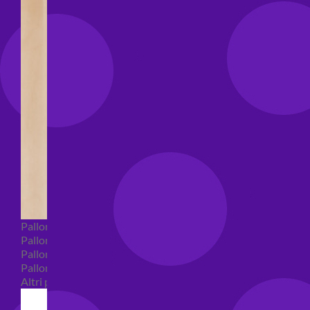
Palloncini Bubble
Palloncini numeri e lettere
Palloncini numeri e lettere piccoli
Palloncini numeri e lettere grandi
Altri palloncini numeri e lettere