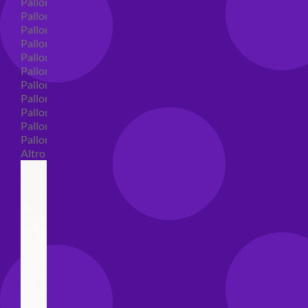
Palloncini in lattice
Palloncini in lattice monocolore
Palloncini in lattice monocolore dimensione 5"
Palloncini in lattice monocolore dimensione 10"
Palloncini in lattice monocolore dimensione 12"
Palloncini in lattice monocolore dimensione 16"
Palloncini in lattice decorati
Palloncini in lattice decorati dimensione 5"
Palloncini in lattice decorati dimensione 10"
Palloncini in lattice decorati dimensione 12"
Palloncini in lattice decorati dimensione 16"
Altro