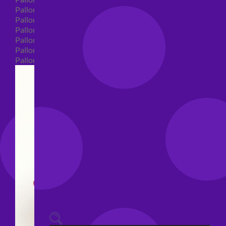
Palloncini 40 anni shape
Palloncini 50 anni shape
Palloncini 60/70/80/90/100 anni shape
Palloncini Matrimonio shape
Palloncini Anniversario shape
Palloncini generici shape