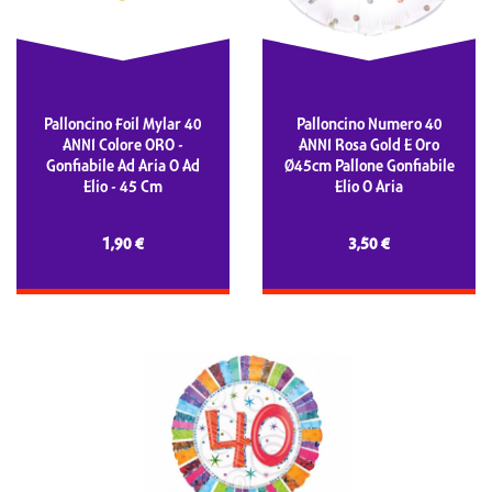
Palloncino Foil Mylar 40
Palloncino Numero 40
ANNI Colore ORO -
ANNI Rosa Gold E Oro
Gonfiabile Ad Aria O Ad
Ø45cm Pallone Gonfiabile
Elio - 45 Cm
Elio O Aria
1,90 €
3,50 €