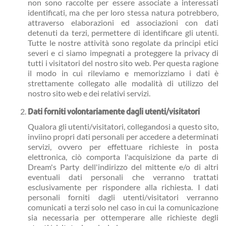
non sono raccolte per essere associate a interessati
identificati, ma che per loro stessa natura potrebbero,
attraverso elaborazioni ed associazioni con dati
detenuti da terzi, permettere di identificare gli utenti.
Tutte le nostre attività sono regolate da principi etici
severi e ci siamo impegnati a proteggere la privacy di
tutti i visitatori del nostro sito web. Per questa ragione
il modo in cui rileviamo e memorizziamo i dati è
strettamente collegato alle modalità di utilizzo del
nostro sito web e dei relativi servizi.
Dati forniti volontariamente dagli utenti/visitatori
Qualora gli utenti/visitatori, collegandosi a questo sito,
inviino propri dati personali per accedere a determinati
servizi, ovvero per effettuare richieste in posta
elettronica, ciò comporta l'acquisizione da parte di
Dream's Party dell'indirizzo del mittente e/o di altri
eventuali dati personali che verranno trattati
esclusivamente per rispondere alla richiesta. I dati
personali forniti dagli utenti/visitatori verranno
comunicati a terzi solo nel caso in cui la comunicazione
sia necessaria per ottemperare alle richieste degli