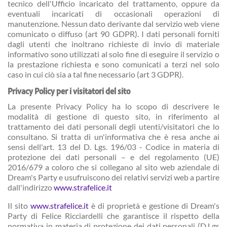
tecnico dell'Ufficio incaricato del trattamento, oppure da
eventuali incaricati di occasionali operazioni di
manutenzione. Nessun dato derivante dal servizio web viene
comunicato o diffuso (art 90 GDPR). I dati personali forniti
dagli utenti che inoltrano richieste di invio di materiale
informativo sono utilizzati al solo fine di eseguire il servizio o
la prestazione richiesta e sono comunicati a terzi nel solo
caso in cui ciò sia a tal fine necessario (art 3 GDPR).
Privacy Policy per i visitatori del sito
La presente Privacy Policy ha lo scopo di descrivere le
modalità di gestione di questo sito, in riferimento al
trattamento dei dati personali degli utenti/visitatori che lo
consultano. Si tratta di un'informativa che è resa anche ai
sensi dell'art. 13 del D. Lgs. 196/03 - Codice in materia di
protezione dei dati personali – e del regolamento (UE)
2016/679 a coloro che si collegano al sito web aziendale di
Dream's Party e usufruiscono dei relativi servizi web a partire
dall'indirizzo
www.strafelice.it
Il sito
www.strafelice.it
è di proprietà e gestione di Dream's
Party di Felice Ricciardelli che garantisce il rispetto della
normativa in materia di protezione dei dati personali (D.Lgs