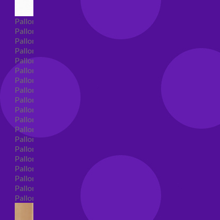
Palloncini Super Shape
Palloncini nascita super shape
Palloncini Battesimo super shape
Palloncini primo compleanno super shape
Palloncini personaggi super shape
Palloncini Comunione super shape
Palloncini cresima super shape
Palloncini laurea super shape
Palloncini compleanno super shape
Palloncini 18 anni super shape
Palloncini 30 anni super shape
Palloncini Altre ricorrenze super shape
Palloncini 40 anni super shape
Palloncini Animali super shape
Palloncini 50 anni super shape
Palloncini 60/70/80/90/100 anni super shape
Palloncini matrimonio super shape
Palloncini anniversario super shape
Palloncini generici super shape