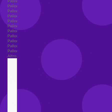
Palloncini in lattice
Palloncini in lattice monocolore
Palloncini in lattice monocolore dimensione 5"
Palloncini in lattice monocolore dimensione 10"
Palloncini in lattice monocolore dimensione 12"
Palloncini in lattice monocolore dimensione 16"
Palloncini in lattice decorati
Palloncini in lattice decorati dimensione 5"
Palloncini in lattice decorati dimensione 10"
Palloncini in lattice decorati dimensione 12"
Palloncini in lattice decorati dimensione 16"
Altro