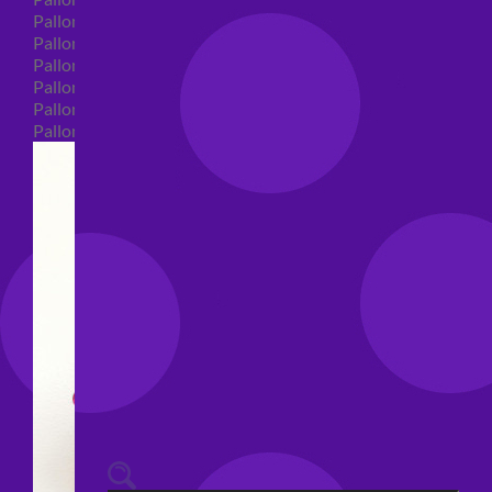
Palloncini 40 anni shape
Palloncini 50 anni shape
Palloncini 60/70/80/90/100 anni shape
Palloncini Matrimonio shape
Palloncini Anniversario shape
Palloncini generici shape