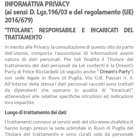
INFORMATIVA PRIVACY
(ai sensi D. Lgs.196/03 e del regolamento (UE)
2016/679)
"TITOLARE", RESPONSABILE E INCARICATI DEL
TRATTAMENTO
In merito alla Privacy, la consultazione di questo sito da parte
dell'utente, comporta l'assunzione di informazioni aventi
natura di dati personali. Per tali finalità il Titolare del
trattamento dei dati personali da Lei conferiti è la Dream's
Party di Felice Ricciardelli (di seguito anche "
Dream's Party
")
con sede legale in Ruvo di Puglia, Via G.B. Passari n. 6.
All'interno della stessa i dati personali raccolti sono trattati
da dipendenti che operano in qualità di "Incaricati",
attenendosi alle relative specifiche istruzioni ed indicazioni
loro impartite.
Luogo di trattamento dei dati
I trattamenti connessi ai servizi web del sito www.strafelice.it
hanno luogo presso la sede aziendale in Ruvo di Puglia del
Titolare del trattamento e sono curati solo da personale