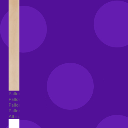
Palloncini Bubble
Palloncini numeri e lettere
Palloncini numeri e lettere piccoli
Palloncini numeri e lettere grandi
Altri palloncini numeri e lettere