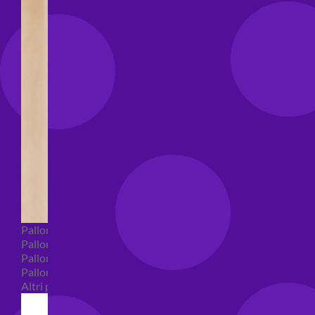
Palloncini Bubble
Palloncini numeri e lettere
Palloncini numeri e lettere piccoli
Palloncini numeri e lettere grandi
Altri palloncini numeri e lettere