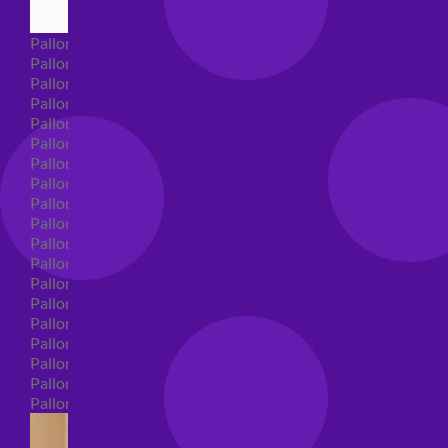
Palloncini Super Shape
Palloncini nascita super shape
Palloncini Battesimo super shape
Palloncini primo compleanno super shape
Palloncini personaggi super shape
Palloncini Comunione super shape
Palloncini cresima super shape
Palloncini laurea super shape
Palloncini compleanno super shape
Palloncini 18 anni super shape
Palloncini 30 anni super shape
Palloncini Altre ricorrenze super shape
Palloncini 40 anni super shape
Palloncini Animali super shape
Palloncini 50 anni super shape
Palloncini 60/70/80/90/100 anni super shape
Palloncini matrimonio super shape
Palloncini anniversario super shape
Palloncini generici super shape