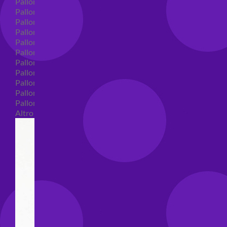
Palloncini in lattice
Palloncini in lattice monocolore
Palloncini in lattice monocolore dimensione 5"
Palloncini in lattice monocolore dimensione 10"
Palloncini in lattice monocolore dimensione 12"
Palloncini in lattice monocolore dimensione 16"
Palloncini in lattice decorati
Palloncini in lattice decorati dimensione 5"
Palloncini in lattice decorati dimensione 10"
Palloncini in lattice decorati dimensione 12"
Palloncini in lattice decorati dimensione 16"
Altro