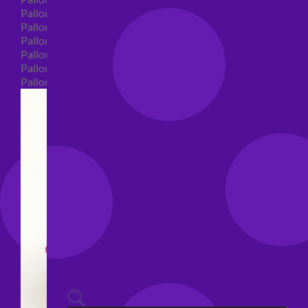
Palloncini 40 anni shape
Palloncini 50 anni shape
Palloncini 60/70/80/90/100 anni shape
Palloncini Matrimonio shape
Palloncini Anniversario shape
Palloncini generici shape