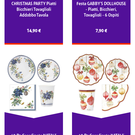
CHRISTMAS PARTY Piatti
Festa GABBY'S DOLLHOUSE
Bicchieri Tovaglioli
- Piatti, Bicchieri,
Addobbo Tavola
Tovaglioli - 6 Ospiti
14,90 €
7,90 €