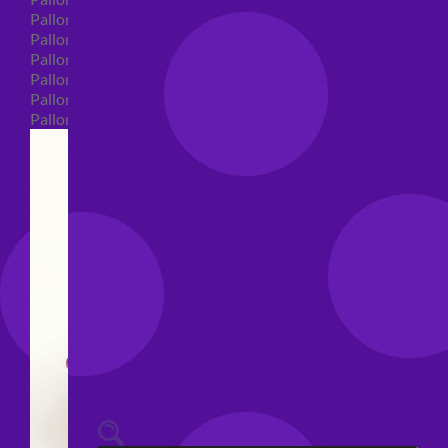
Palloncini 40 anni shape
Palloncini 50 anni shape
Palloncini 60/70/80/90/100 anni shape
Palloncini Matrimonio shape
Palloncini Anniversario shape
Palloncini generici shape