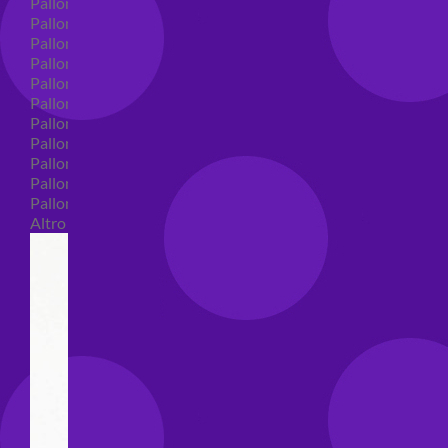
Palloncini in lattice
Palloncini in lattice monocolore
Palloncini in lattice monocolore dimensione 5"
Palloncini in lattice monocolore dimensione 10"
Palloncini in lattice monocolore dimensione 12"
Palloncini in lattice monocolore dimensione 16"
Palloncini in lattice decorati
Palloncini in lattice decorati dimensione 5"
Palloncini in lattice decorati dimensione 10"
Palloncini in lattice decorati dimensione 12"
Palloncini in lattice decorati dimensione 16"
Altro