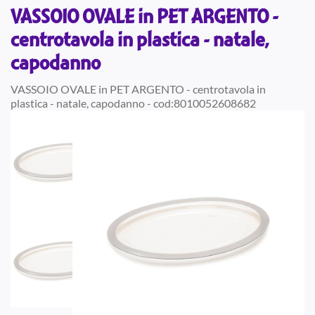
VASSOIO OVALE in PET ARGENTO -
centrotavola in plastica - natale,
capodanno
VASSOIO OVALE in PET ARGENTO - centrotavola in
plastica - natale, capodanno - cod:8010052608682