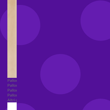
Palloncini Bubble
Palloncini numeri e lettere
Palloncini numeri e lettere piccoli
Palloncini numeri e lettere grandi
Altri palloncini numeri e lettere