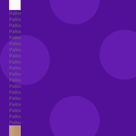
Palloncini Super Shape
Palloncini nascita super shape
Palloncini Battesimo super shape
Palloncini primo compleanno super shape
Palloncini personaggi super shape
Palloncini Comunione super shape
Palloncini cresima super shape
Palloncini laurea super shape
Palloncini compleanno super shape
Palloncini 18 anni super shape
Palloncini 30 anni super shape
Palloncini Altre ricorrenze super shape
Palloncini 40 anni super shape
Palloncini Animali super shape
Palloncini 50 anni super shape
Palloncini 60/70/80/90/100 anni super shape
Palloncini matrimonio super shape
Palloncini anniversario super shape
Palloncini generici super shape