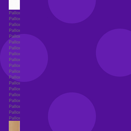
Palloncini Super Shape
Palloncini nascita super shape
Palloncini Battesimo super shape
Palloncini primo compleanno super shape
Palloncini personaggi super shape
Palloncini Comunione super shape
Palloncini cresima super shape
Palloncini laurea super shape
Palloncini compleanno super shape
Palloncini 18 anni super shape
Palloncini 30 anni super shape
Palloncini Altre ricorrenze super shape
Palloncini 40 anni super shape
Palloncini Animali super shape
Palloncini 50 anni super shape
Palloncini 60/70/80/90/100 anni super shape
Palloncini matrimonio super shape
Palloncini anniversario super shape
Palloncini generici super shape