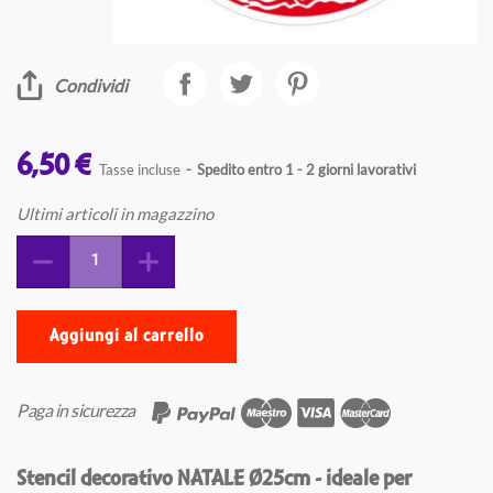
Condividi
6,50 €
Tasse incluse
Spedito entro 1 - 2 giorni lavorativi
Ultimi articoli in magazzino
Aggiungi al carrello
Paga in sicurezza
Stencil decorativo NATALE Ø25cm - ideale per