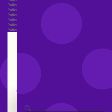
Palloncini 40 anni shape
Palloncini 50 anni shape
Palloncini 60/70/80/90/100 anni shape
Palloncini Matrimonio shape
Palloncini Anniversario shape
Palloncini generici shape