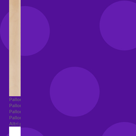
Palloncini Bubble
Palloncini numeri e lettere
Palloncini numeri e lettere piccoli
Palloncini numeri e lettere grandi
Altri palloncini numeri e lettere