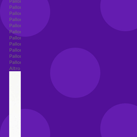
Palloncini in lattice
Palloncini in lattice monocolore
Palloncini in lattice monocolore dimensione 5"
Palloncini in lattice monocolore dimensione 10"
Palloncini in lattice monocolore dimensione 12"
Palloncini in lattice monocolore dimensione 16"
Palloncini in lattice decorati
Palloncini in lattice decorati dimensione 5"
Palloncini in lattice decorati dimensione 10"
Palloncini in lattice decorati dimensione 12"
Palloncini in lattice decorati dimensione 16"
Altro