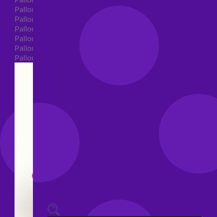
Palloncini 40 anni shape
Palloncini 50 anni shape
Palloncini 60/70/80/90/100 anni shape
Palloncini Matrimonio shape
Palloncini Anniversario shape
Palloncini generici shape