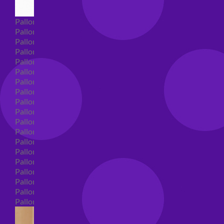
Palloncini Super Shape
Palloncini nascita super shape
Palloncini Battesimo super shape
Palloncini primo compleanno super shape
Palloncini personaggi super shape
Palloncini Comunione super shape
Palloncini cresima super shape
Palloncini laurea super shape
Palloncini compleanno super shape
Palloncini 18 anni super shape
Palloncini 30 anni super shape
Palloncini Altre ricorrenze super shape
Palloncini 40 anni super shape
Palloncini Animali super shape
Palloncini 50 anni super shape
Palloncini 60/70/80/90/100 anni super shape
Palloncini matrimonio super shape
Palloncini anniversario super shape
Palloncini generici super shape