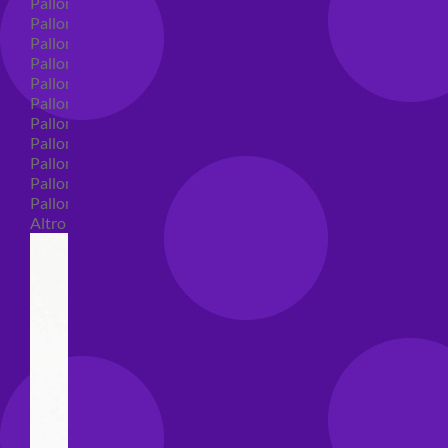
Palloncini in lattice
Palloncini in lattice monocolore
Palloncini in lattice monocolore dimensione 5"
Palloncini in lattice monocolore dimensione 10"
Palloncini in lattice monocolore dimensione 12"
Palloncini in lattice monocolore dimensione 16"
Palloncini in lattice decorati
Palloncini in lattice decorati dimensione 5"
Palloncini in lattice decorati dimensione 10"
Palloncini in lattice decorati dimensione 12"
Palloncini in lattice decorati dimensione 16"
Altro