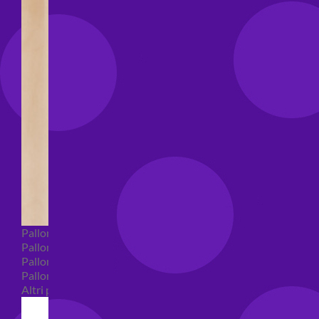
Palloncini Bubble
Palloncini numeri e lettere
Palloncini numeri e lettere piccoli
Palloncini numeri e lettere grandi
Altri palloncini numeri e lettere