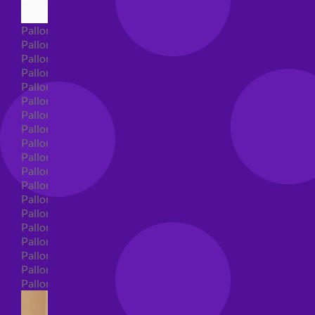
Palloncini Super Shape
Palloncini nascita super shape
Palloncini Battesimo super shape
Palloncini primo compleanno super shape
Palloncini personaggi super shape
Palloncini Comunione super shape
Palloncini cresima super shape
Palloncini laurea super shape
Palloncini compleanno super shape
Palloncini 18 anni super shape
Palloncini 30 anni super shape
Palloncini Altre ricorrenze super shape
Palloncini 40 anni super shape
Palloncini Animali super shape
Palloncini 50 anni super shape
Palloncini 60/70/80/90/100 anni super shape
Palloncini matrimonio super shape
Palloncini anniversario super shape
Palloncini generici super shape