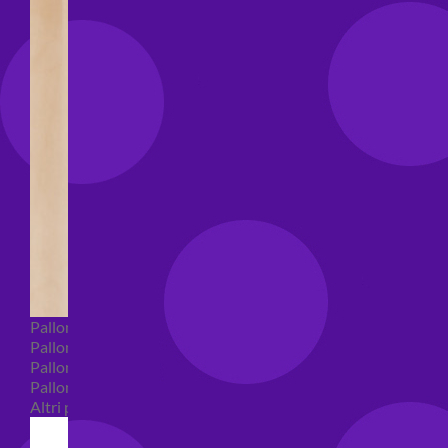
Palloncini Bubble
Palloncini numeri e lettere
Palloncini numeri e lettere piccoli
Palloncini numeri e lettere grandi
Altri palloncini numeri e lettere