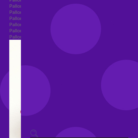
Palloncini 40 anni shape
Palloncini 50 anni shape
Palloncini 60/70/80/90/100 anni shape
Palloncini Matrimonio shape
Palloncini Anniversario shape
Palloncini generici shape