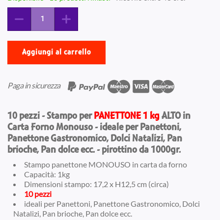
Aggiungi al carrello
Paga in sicurezza
10 pezzi - Stampo per
PANETTONE 1 kg
ALTO in
Carta Forno Monouso - ideale per Panettoni,
Panettone Gastronomico, Dolci Natalizi, Pan
brioche, Pan dolce ecc. - pirottino da 1000gr.
Stampo panettone MONOUSO in carta da forno
Capacità: 1kg
Dimensioni stampo: 17,2 x H12,5 cm (circa)
10 pezzi
ideali per Panettoni, Panettone Gastronomico, Dolci
Natalizi, Pan brioche, Pan dolce ecc.