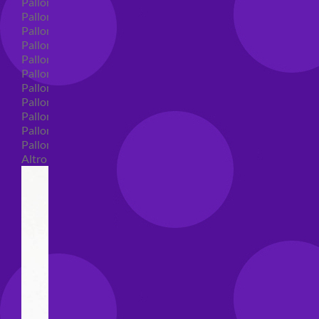
Palloncini in lattice
Palloncini in lattice monocolore
Palloncini in lattice monocolore dimensione 5"
Palloncini in lattice monocolore dimensione 10"
Palloncini in lattice monocolore dimensione 12"
Palloncini in lattice monocolore dimensione 16"
Palloncini in lattice decorati
Palloncini in lattice decorati dimensione 5"
Palloncini in lattice decorati dimensione 10"
Palloncini in lattice decorati dimensione 12"
Palloncini in lattice decorati dimensione 16"
Altro