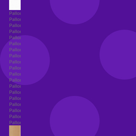
Palloncini Super Shape
Palloncini nascita super shape
Palloncini Battesimo super shape
Palloncini primo compleanno super shape
Palloncini personaggi super shape
Palloncini Comunione super shape
Palloncini cresima super shape
Palloncini laurea super shape
Palloncini compleanno super shape
Palloncini 18 anni super shape
Palloncini 30 anni super shape
Palloncini Altre ricorrenze super shape
Palloncini 40 anni super shape
Palloncini Animali super shape
Palloncini 50 anni super shape
Palloncini 60/70/80/90/100 anni super shape
Palloncini matrimonio super shape
Palloncini anniversario super shape
Palloncini generici super shape