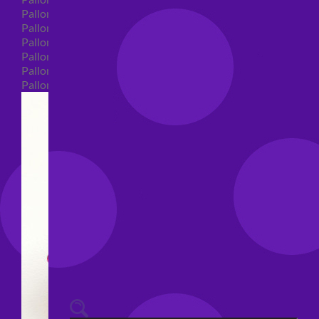
Palloncini 40 anni shape
Palloncini 50 anni shape
Palloncini 60/70/80/90/100 anni shape
Palloncini Matrimonio shape
Palloncini Anniversario shape
Palloncini generici shape