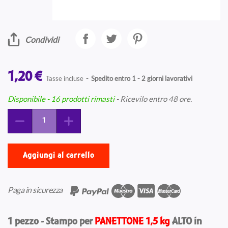
Condividi
1,20 €
Tasse incluse
Spedito entro 1 - 2 giorni lavorativi
Disponibile
- 16 prodotti rimasti
- Ricevilo entro 48 ore.
Aggiungi al carrello
Paga in sicurezza
1 pezzo - Stampo per
PANETTONE 1,5 kg
ALTO in