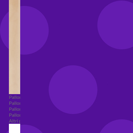
Palloncini Bubble
Palloncini numeri e lettere
Palloncini numeri e lettere piccoli
Palloncini numeri e lettere grandi
Altri palloncini numeri e lettere