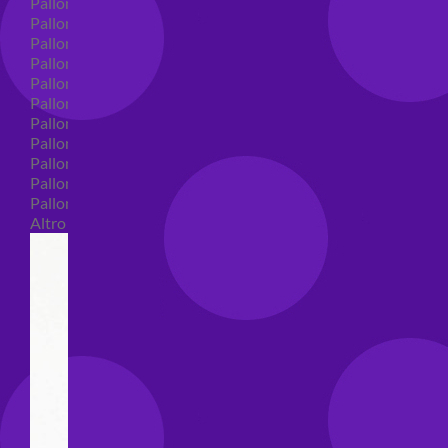
Palloncini in lattice
Palloncini in lattice monocolore
Palloncini in lattice monocolore dimensione 5"
Palloncini in lattice monocolore dimensione 10"
Palloncini in lattice monocolore dimensione 12"
Palloncini in lattice monocolore dimensione 16"
Palloncini in lattice decorati
Palloncini in lattice decorati dimensione 5"
Palloncini in lattice decorati dimensione 10"
Palloncini in lattice decorati dimensione 12"
Palloncini in lattice decorati dimensione 16"
Altro