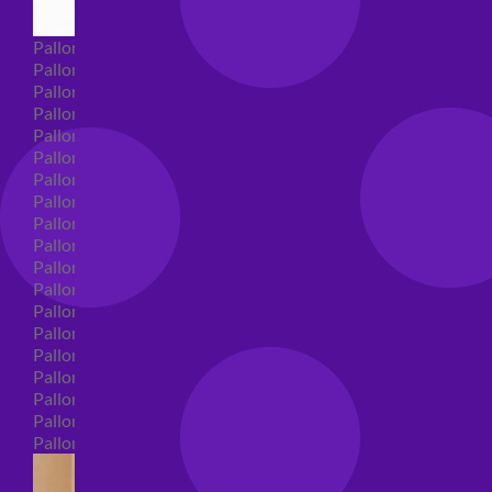
Palloncini Super Shape
Palloncini nascita super shape
Palloncini Battesimo super shape
Palloncini primo compleanno super shape
Palloncini personaggi super shape
Palloncini Comunione super shape
Palloncini cresima super shape
Palloncini laurea super shape
Palloncini compleanno super shape
Palloncini 18 anni super shape
Palloncini 30 anni super shape
Palloncini Altre ricorrenze super shape
Palloncini 40 anni super shape
Palloncini Animali super shape
Palloncini 50 anni super shape
Palloncini 60/70/80/90/100 anni super shape
Palloncini matrimonio super shape
Palloncini anniversario super shape
Palloncini generici super shape