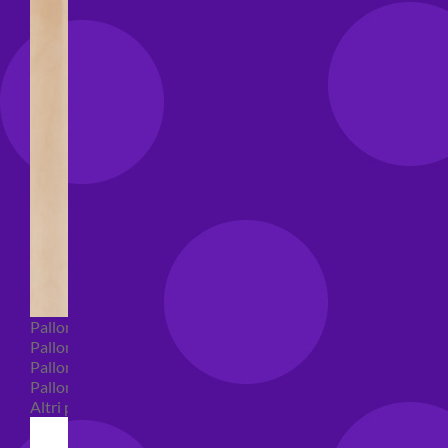
Palloncini Bubble
Palloncini numeri e lettere
Palloncini numeri e lettere piccoli
Palloncini numeri e lettere grandi
Altri palloncini numeri e lettere