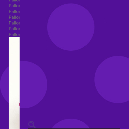
Palloncini 40 anni shape
Palloncini 50 anni shape
Palloncini 60/70/80/90/100 anni shape
Palloncini Matrimonio shape
Palloncini Anniversario shape
Palloncini generici shape