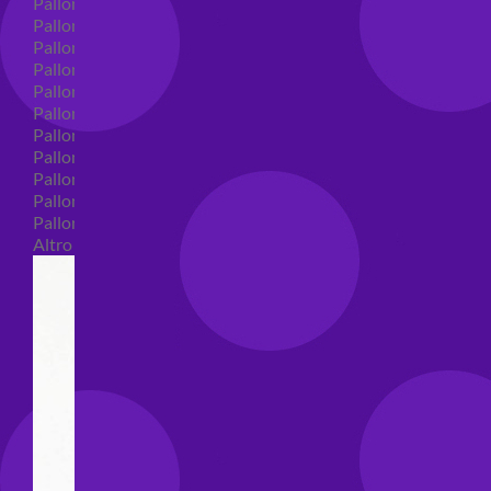
Palloncini in lattice
Palloncini in lattice monocolore
Palloncini in lattice monocolore dimensione 5"
Palloncini in lattice monocolore dimensione 10"
Palloncini in lattice monocolore dimensione 12"
Palloncini in lattice monocolore dimensione 16"
Palloncini in lattice decorati
Palloncini in lattice decorati dimensione 5"
Palloncini in lattice decorati dimensione 10"
Palloncini in lattice decorati dimensione 12"
Palloncini in lattice decorati dimensione 16"
Altro