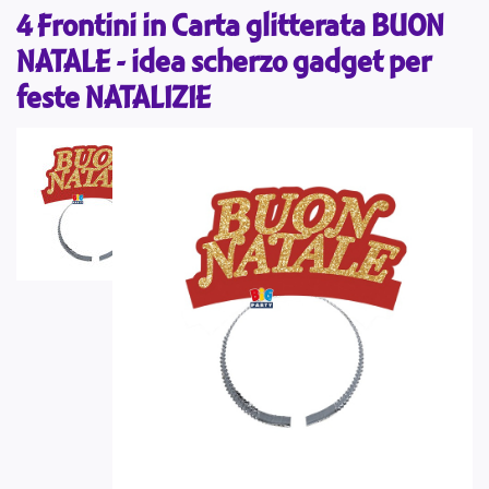
4 Frontini in Carta glitterata BUON
NATALE - idea scherzo gadget per
feste NATALIZIE