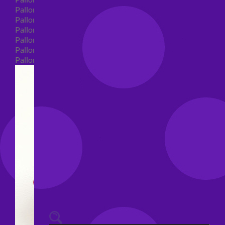
Palloncini 40 anni shape
Palloncini 50 anni shape
Palloncini 60/70/80/90/100 anni shape
Palloncini Matrimonio shape
Palloncini Anniversario shape
Palloncini generici shape