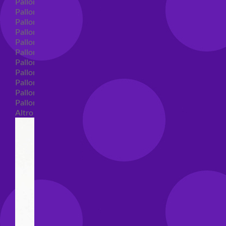
Palloncini in lattice
Palloncini in lattice monocolore
Palloncini in lattice monocolore dimensione 5"
Palloncini in lattice monocolore dimensione 10"
Palloncini in lattice monocolore dimensione 12"
Palloncini in lattice monocolore dimensione 16"
Palloncini in lattice decorati
Palloncini in lattice decorati dimensione 5"
Palloncini in lattice decorati dimensione 10"
Palloncini in lattice decorati dimensione 12"
Palloncini in lattice decorati dimensione 16"
Altro