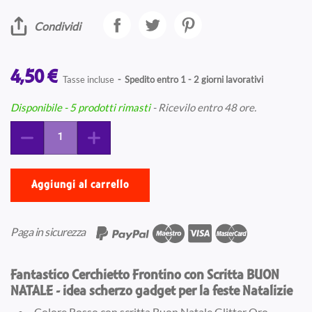
Condividi
4,50 €
Tasse incluse
Spedito entro 1 - 2 giorni lavorativi
Disponibile
- 5 prodotti rimasti
- Ricevilo entro 48 ore.
Aggiungi al carrello
Paga in sicurezza
Fantastico Cerchietto Frontino con Scritta BUON
NATALE - idea scherzo gadget per la feste Natalizie
Colore Rosso con scritta Buon Natale Glitter Oro