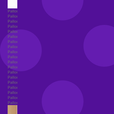
Palloncini Super Shape
Palloncini nascita super shape
Palloncini Battesimo super shape
Palloncini primo compleanno super shape
Palloncini personaggi super shape
Palloncini Comunione super shape
Palloncini cresima super shape
Palloncini laurea super shape
Palloncini compleanno super shape
Palloncini 18 anni super shape
Palloncini 30 anni super shape
Palloncini Altre ricorrenze super shape
Palloncini 40 anni super shape
Palloncini Animali super shape
Palloncini 50 anni super shape
Palloncini 60/70/80/90/100 anni super shape
Palloncini matrimonio super shape
Palloncini anniversario super shape
Palloncini generici super shape