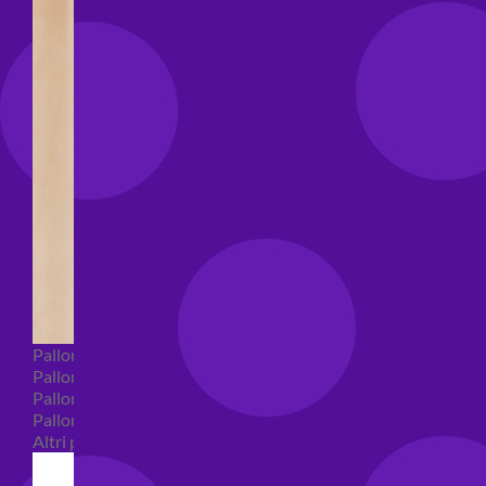
Palloncini Bubble
Palloncini numeri e lettere
Palloncini numeri e lettere piccoli
Palloncini numeri e lettere grandi
Altri palloncini numeri e lettere