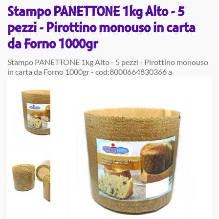
Stampo PANETTONE 1kg Alto - 5
pezzi - Pirottino monouso in carta
da Forno 1000gr
Stampo PANETTONE 1kg Alto - 5 pezzi - Pirottino monouso
in carta da Forno 1000gr - cod:8000664830366 a