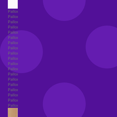
Palloncini Super Shape
Palloncini nascita super shape
Palloncini Battesimo super shape
Palloncini primo compleanno super shape
Palloncini personaggi super shape
Palloncini Comunione super shape
Palloncini cresima super shape
Palloncini laurea super shape
Palloncini compleanno super shape
Palloncini 18 anni super shape
Palloncini 30 anni super shape
Palloncini Altre ricorrenze super shape
Palloncini 40 anni super shape
Palloncini Animali super shape
Palloncini 50 anni super shape
Palloncini 60/70/80/90/100 anni super shape
Palloncini matrimonio super shape
Palloncini anniversario super shape
Palloncini generici super shape