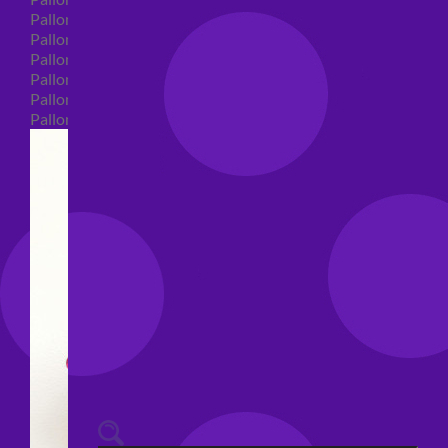
Palloncini 40 anni shape
Palloncini 50 anni shape
Palloncini 60/70/80/90/100 anni shape
Palloncini Matrimonio shape
Palloncini Anniversario shape
Palloncini generici shape