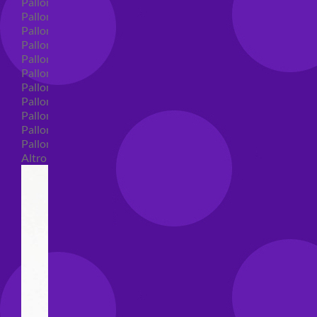
Palloncini in lattice
Palloncini in lattice monocolore
Palloncini in lattice monocolore dimensione 5"
Palloncini in lattice monocolore dimensione 10"
Palloncini in lattice monocolore dimensione 12"
Palloncini in lattice monocolore dimensione 16"
Palloncini in lattice decorati
Palloncini in lattice decorati dimensione 5"
Palloncini in lattice decorati dimensione 10"
Palloncini in lattice decorati dimensione 12"
Palloncini in lattice decorati dimensione 16"
Altro