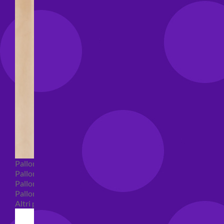
Palloncini Bubble
Palloncini numeri e lettere
Palloncini numeri e lettere piccoli
Palloncini numeri e lettere grandi
Altri palloncini numeri e lettere